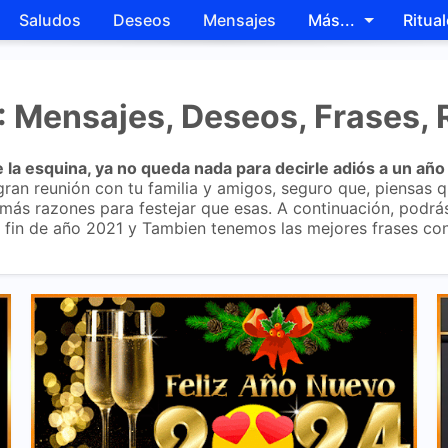
Saludos
Deseos
Mensajes
Más...
Ritua
Skip to main content
: Mensajes, Deseos, Frases, 
 la esquina, ya no queda nada para decirle adiós a un año
gran reunión con tu familia y amigos, seguro que, piensas q
ay más razones para festejar que esas. A continuación, podrá
ste fin de año 2021 y Tambien tenemos las mejores frases