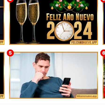
➤ Tarjetas con frases para desear Feliz Año
Nuevo 2024 🥇
F