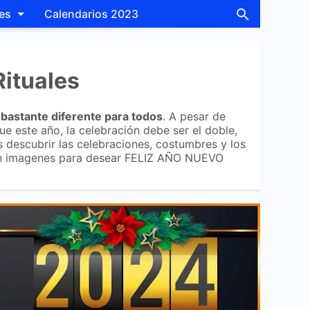
les
Calendarios 2023
Rituales
 bastante diferente para todos
. A pesar de
ue este año, la celebración debe ser el doble,
s descubrir las celebraciones, costumbres y los
 con imagenes para desear FELIZ AÑO NUEVO