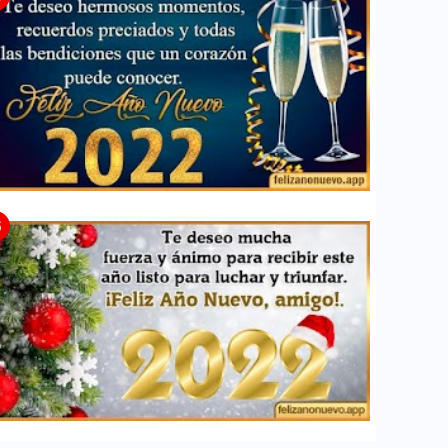
rases para desear un feliz año nuevo 2023