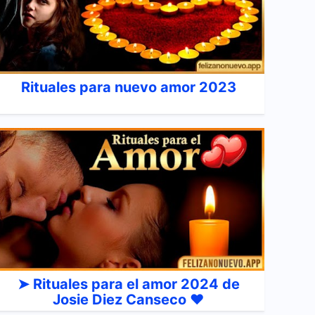
Rituales para nuevo amor 2023
➤ Rituales para el amor 2024 de
Josie Diez Canseco ❤️