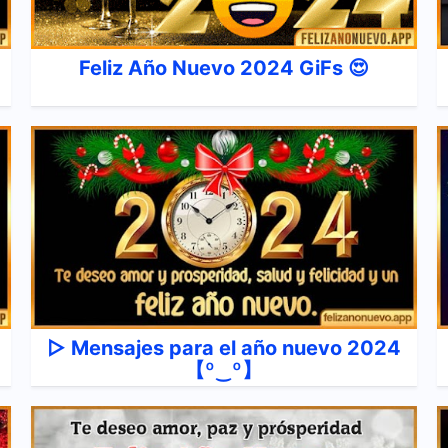
Feliz Año Nuevo 2024 GiFs 😍
▷ Mensajes para el año nuevo 2024
【º‿º】