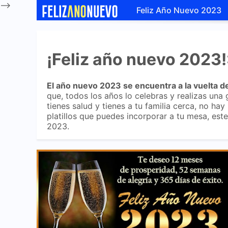
-->
Feliz Año Nuevo 2023
¡Feliz año nuevo 2023!
El año nuevo 2023 se encuentra a la vuelta de
que, todos los años lo celebras y realizas una 
tienes salud y tienes a tu familia cerca, no h
platillos que puedes incorporar a tu mesa, e
2023.