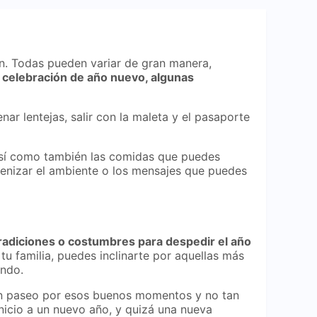
n. Todas pueden variar de gran manera,
u celebración de año nuevo, algunas
ar lentejas, salir con la maleta y el pasaporte
 Frases de Año nuevo para amigos 2023 ✅
 así como también las comidas que puedes
amenizar el ambiente o los mensajes que puedes
tradiciones o costumbres para despedir el año
tu familia, puedes inclinarte por aquellas más
ando.
r un paseo por esos buenos momentos y no tan
inicio a un nuevo año, y quizá una nueva