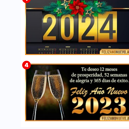
➤ 150+ Imágenes de Calendarios 2024 para
Imprimir GRATIS ✅