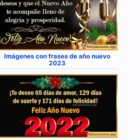
Imágenes con frases de año nuevo
2023