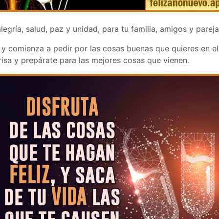
egría, salud, paz y unidad, para tu familia, amigos y pareja
o y comienza a pedir por las cosas buenas que quieres en e
risa y prepárate para las mejores cosas que vienen.