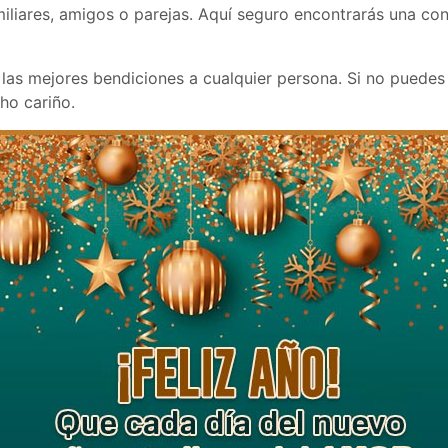
liares, amigos o parejas. Aquí seguro encontrarás una co
 las mejores bendiciones a cualquier persona. Si no puedes
ho cariño.