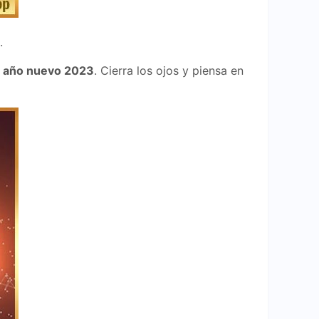
.
l
año nuevo 2023
. Cierra los ojos y piensa en