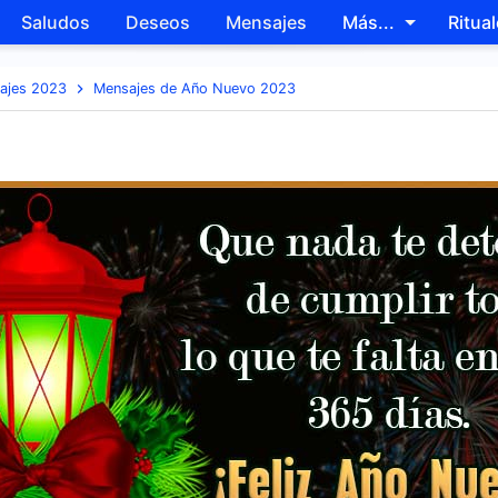
Saludos
Deseos
Mensajes
Más...
Ritua
Skip to main content
ajes 2023
Mensajes de Año Nuevo 2023