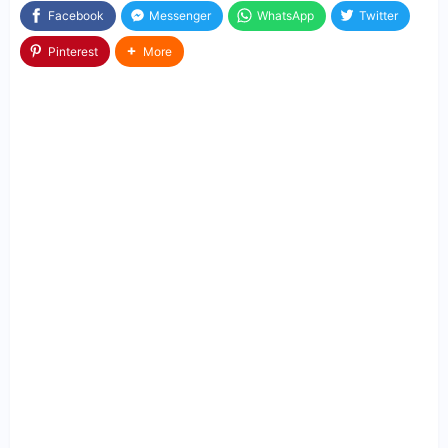
Facebook
Messenger
WhatsApp
Twitter
Pinterest
More