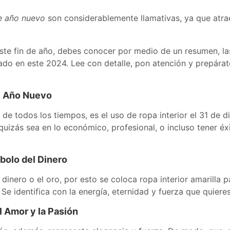
e año nuevo
son considerablemente llamativas, ya que atrae
este fin de año, debes conocer por medio de un resumen, las
 lado en este 2024. Lee con detalle, pon atención y prepára
el Año Nuevo
e todos los tiempos, es el uso de ropa interior el 31 de di
uizás sea en lo económico, profesional, o incluso tener éxi
bolo del Dinero
 dinero o el oro, por esto se coloca ropa interior amarilla
 identifica con la energía, eternidad y fuerza que quieres 
l Amor y la Pasión