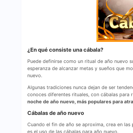
¿En qué consiste una cábala?
Puede definirse como un ritual de año nuevo su
esperanza de alcanzar metas y sueños que motiv
nuevo.
Algunas tradiciones nunca dejan de ser tenden
conoces diferentes rituales, con cábalas para 
noche de año nuevo, más populares para atra
Cábalas de año nuevo
Cuando el fin de año se aproxima, crea en las
es el uso de las cábalas para año nuevo.