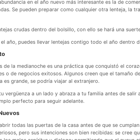
abundancia en el año nuevo más interesante es la de comer 
as. Se pueden preparar como cualquier otra lenteja, la tr
ejas crudas dentro del bolsillo, con ello se hará una suert
e el año, puedes llevar lentejas contigo todo el año dentro 
to
és de la medianoche es una práctica que conquistó el cora
es o de negocios exitosos. Algunos creen que el tamaño de l
 es grande, se podría viajar al extranjero.
tu vergüenza a un lado y abraza a tu familia antes de salir 
mplo perfecto para seguir adelante.
 Nuevos
 abrir todas las puertas de la casa antes de que se cumpl
iosos, pero sus intenciones son bien recibidas: se cree qu