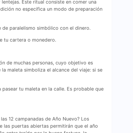
lentejas. Este ritual consiste en comer una
adición no especifica un modo de preparación
e de paralelismo simbólico con el dinero.
de tu cartera o monedero.
zón de muchas personas, cuyo objetivo es
a maleta simboliza el alcance del viaje: si se
a pasear tu maleta en la calle. Es probable que
an las 12 campanadas de Año Nuevo? Los
e las puertas abiertas permitirán que el año