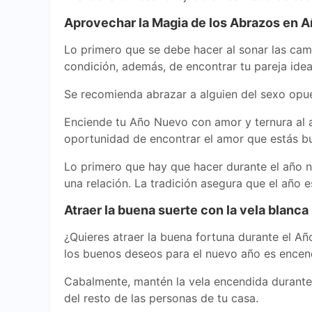
Aprovechar la Magia de los Abrazos en 
Lo primero que se debe hacer al sonar las camp
condición, además, de encontrar tu pareja ideal
Se recomienda abrazar a alguien del sexo opues
Enciende tu Año Nuevo con amor y ternura al a
oportunidad de encontrar el amor que estás b
Lo primero que hay que hacer durante el año nu
una relación. La tradición asegura que el año e
Atraer la buena suerte con la vela blanca
¿Quieres atraer la buena fortuna durante el A
los buenos deseos para el nuevo año es ence
Cabalmente, mantén la vela encendida durante 
del resto de las personas de tu casa.