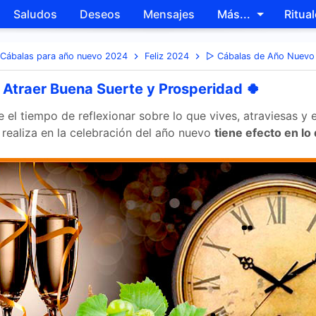
Saludos
Deseos
Mensajes
Más...
Ritua
Skip to main content
Cábalas para año nuevo 2024
Feliz 2024
▷ Cábalas de Año Nuevo 
Atraer Buena Suerte y Prosperidad 🍀
 el tiempo de reflexionar sobre lo que vives, atraviesas y
 realiza en la celebración del año nuevo
tiene efecto en lo