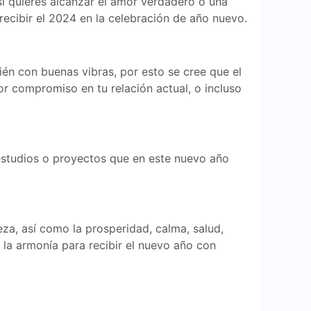
 si quieres alcanzar el amor verdadero o una
recibir el 2024 en la celebración de año nuevo.
én con buenas vibras, por esto se cree que el
or compromiso en tu relación actual, o incluso
s estudios o proyectos que en este nuevo año
eza, así como la prosperidad, calma, salud,
n la armonía para recibir el nuevo año con