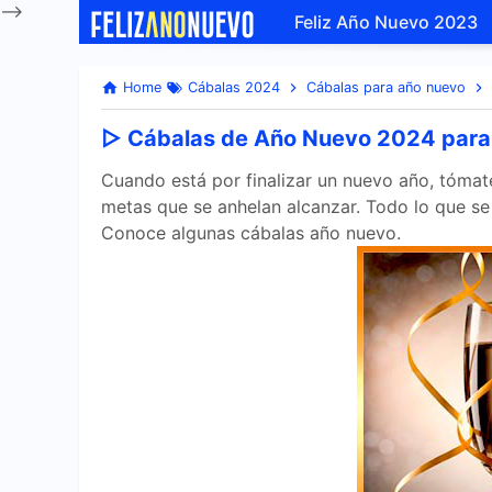
-->
Feliz Año Nuevo 2023
Home
Cábalas 2024
Cábalas para año nuevo
▷ Cábalas de Año Nuevo 2024 para 
Cuando está por finalizar un nuevo año, tómate
metas que se anhelan alcanzar. Todo lo que se
Conoce algunas cábalas año nuevo.