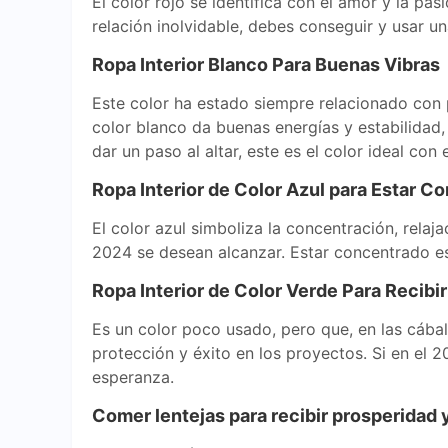
El color rojo se identifica con el amor y la p
relación inolvidable, debes conseguir y usar u
Ropa Interior Blanco Para Buenas Vibras
Este color ha estado siempre relacionado con 
color blanco da buenas energías y estabilidad,
dar un paso al altar, este es el color ideal con
Ropa Interior de Color Azul para Estar C
El color azul simboliza la concentración, relaj
2024 se desean alcanzar. Estar concentrado es
Ropa Interior de Color Verde Para Recib
Es un color poco usado, pero que, en las cábal
protección y éxito en los proyectos. Si en el 2
esperanza.
Comer lentejas para recibir prosperidad