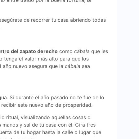
o entre traído por la buena fortuna, la
 asegúrate de recorrer tu casa abriendo todas
.
ntro del zapato derecho
como
cábala
que les
 tenga el valor más alto para que los
el año nuevo asegura que la
cábala
sea
ua. Si durante el año pasado no te fue de lo
a recibir este nuevo año de prosperidad.
 ritual, visualizando aquellas cosas o
 manos y sal de tu casa con él. Gira tres
uerta de tu hogar hasta la calle o lugar que