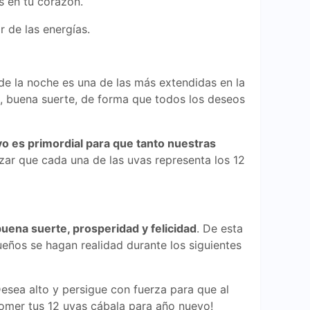
s en tu corazón.
r de las energías.
 de la noche es una de las más extendidas en la
, buena suerte, de forma que todos los deseos
o es primordial para que tanto nuestras
izar que cada una de las uvas representa los 12
uena suerte, prosperidad y felicidad
. De esta
ños se hagan realidad durante los siguientes
esea alto y persigue con fuerza para que al
 comer tus 12 uvas cábala para año nuevo!