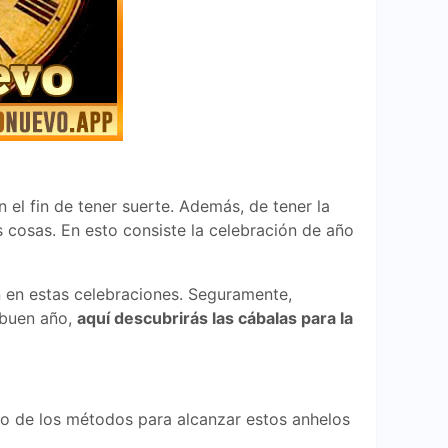
 el fin de tener suerte. Además, de tener la
s cosas. En esto consiste la celebración de año
n en estas celebraciones. Seguramente,
 buen año,
aquí descubrirás las cábalas para la
no de los métodos para alcanzar estos anhelos