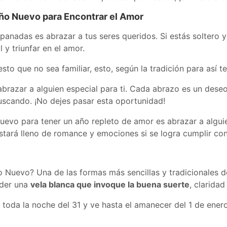
Año Nuevo para Encontrar el Amor
anadas es abrazar a tus seres queridos. Si estás soltero 
 y triunfar en el amor.
to que no sea familiar, esto, según la tradición para así 
brazar a alguien especial para ti. Cada abrazo es un dese
uscando. ¡No dejes pasar esta oportunidad!
evo para tener un año repleto de amor es abrazar a alguie
stará lleno de romance y emociones si se logra cumplir con 
ño Nuevo? Una de las formas más sencillas y tradicionales 
nder una
vela blanca que invoque la buena suerte
, clarida
toda la noche del 31 y ve hasta el amanecer del 1 de ener