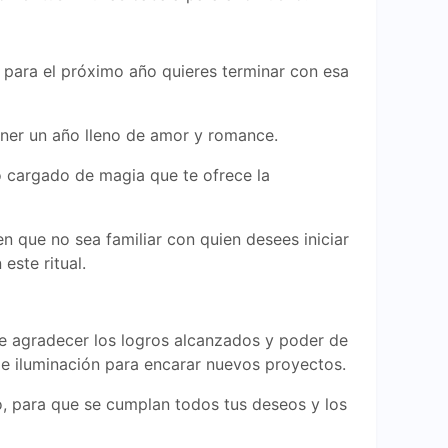
y para el próximo año quieres terminar con esa
tener un año lleno de amor y romance.
o cargado de magia que te ofrece la
n que no sea familiar con quien desees iniciar
este ritual.
de agradecer los logros alcanzados y poder de
d e iluminación para encarar nuevos proyectos.
o, para que se cumplan todos tus deseos y los