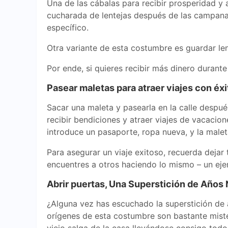
Una de las cábalas para recibir prosperidad y 
cucharada de lentejas después de las campanad
específico.
Otra variante de esta costumbre es guardar lent
Por ende, si quieres recibir más dinero durant
Pasear maletas para atraer viajes con éxi
Sacar una maleta y pasearla en la calle despu
recibir bendiciones y atraer viajes de vacacion
introduce un pasaporte, ropa nueva, y la maleta
Para asegurar un viaje exitoso, recuerda dejar 
encuentres a otros haciendo lo mismo – un eje
Abrir puertas, Una Superstición de Años
¿Alguna vez has escuchado la superstición de
orígenes de esta costumbre son bastante mister