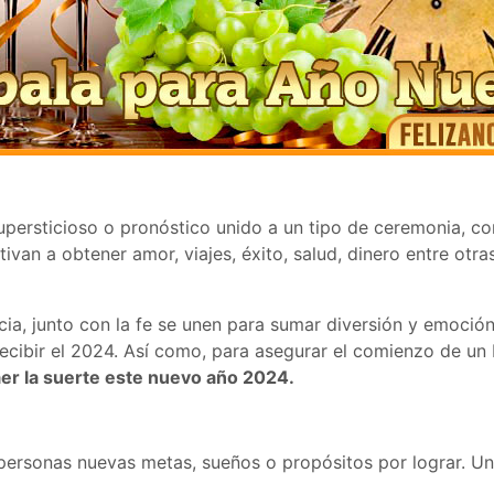
persticioso o pronóstico unido a un tipo de ceremonia, con
an a obtener amor, viajes, éxito, salud, dinero entre otra
cia, junto con la fe se unen para sumar diversión y emoció
recibir el 2024. Así como, para asegurar el comienzo de un
er la suerte este nuevo año 2024.
 personas nuevas metas, sueños o propósitos por lograr. U