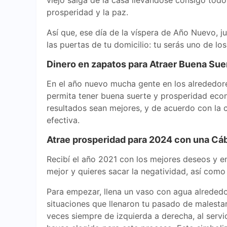
viejo salga de la casa llevándose consigo todos
prosperidad y la paz.
Así que, ese día de la víspera de Año Nuevo, j
las puertas de tu domicilio: tu serás uno de lo
Dinero en zapatos para Atraer Buena Su
En el año nuevo mucha gente en los alrededor
permita tener buena suerte y prosperidad econ
resultados sean mejores, y de acuerdo con la
efectiva.
Atrae prosperidad para 2024 con una Cáb
Recibí el año 2021 con los mejores deseos y en
mejor y quieres sacar la negatividad, así como
Para empezar, llena un vaso con agua alrededor
situaciones que llenaron tu pasado de malestar.
veces siempre de izquierda a derecha, al servic