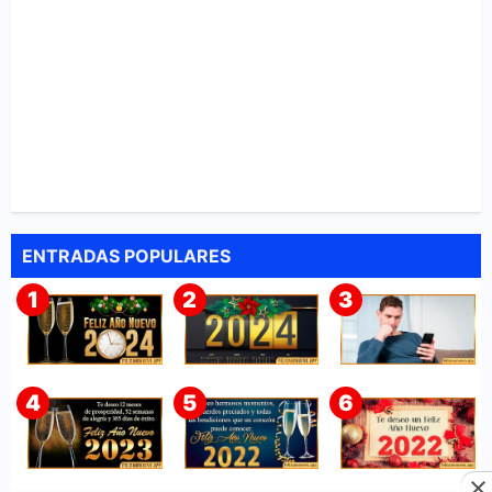
ENTRADAS POPULARES
➤ 150+
El destino te