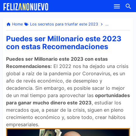
-->
Skip to main content
Home
Los secretos para triunfar este 2023
Metas para triun
Puedes ser Millonario este 2023
con estas Recomendaciones
Puedes ser Millonario este 2023 con estas
Recomendaciones:
El 2022 nos ha dejado una crisis
global a raíz de la pandemia por Coronavirus, es un
año de revés económico, de desempleo y
decadencia. Sin embargo, es posible sacar lo mejor
de un mal tiempo para aprovechar las
oportunidades
para ganar mucho dinero este 2023
, estudiar los
mercados que, a pesar de la crisis, siguen en pleno
crecimiento económico y, sobre todo, crear hábitos
empresariales.