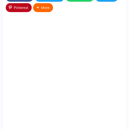
Pinterest
More